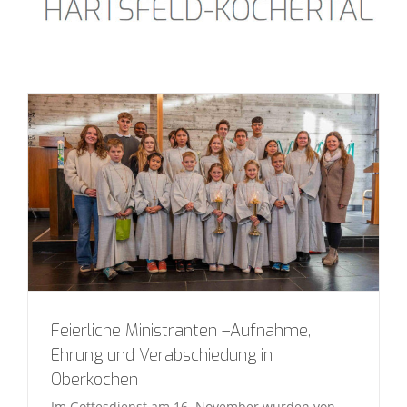
Feierliche Ministranten –Aufnahme,
Ehrung und Verabschiedung in
Oberkochen
Im Gottesdienst am 16. November wurden von