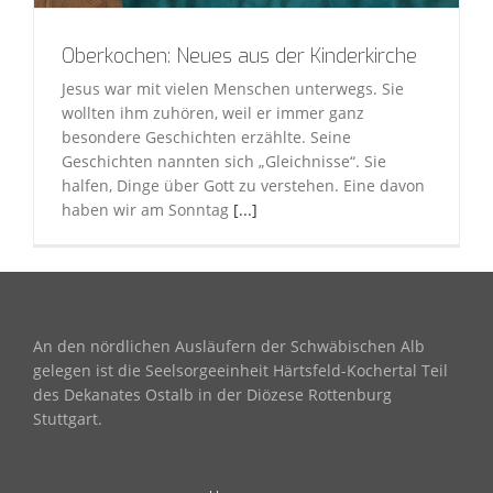
Oberkochen: Neues aus der Kinderkirche
Jesus war mit vielen Menschen unterwegs. Sie
wollten ihm zuhören, weil er immer ganz
besondere Geschichten erzählte. Seine
Geschichten nannten sich „Gleichnisse“. Sie
halfen, Dinge über Gott zu verstehen. Eine davon
haben wir am Sonntag
[...]
An den nördlichen Ausläufern der Schwäbischen Alb
gelegen ist die Seelsorgeeinheit Härtsfeld-Kochertal Teil
des Dekanates Ostalb in der Diözese Rottenburg
Stuttgart.