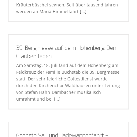
Kräuterbüschel segnen. Seit über tausend Jahren
werden an Mariä Himmelfahrt
[...]
39. Bergmesse auf dem Hohenberg: Den
Glauben leben
Am Samstag, 18. Juli fand auf dem Hohenberg am
Feldkreuz der Familie Buchstab die 39. Bergmesse
statt. Der sehr feierliche Gottesdienst wurde
durch den Kirchenchor Waldhausen unter Leitung
von Stefan Hahn-Dambacher musikalisch
umrahmt und bei
[...]
Gsengte Sau und Badewannenfahrt –