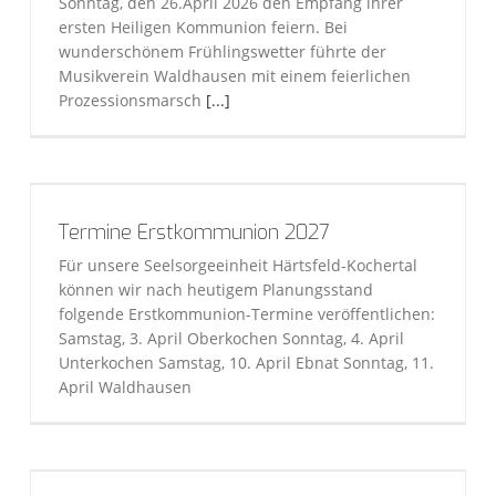
Sonntag, den 26.April 2026 den Empfang ihrer
ersten Heiligen Kommunion feiern. Bei
wunderschönem Frühlingswetter führte der
Musikverein Waldhausen mit einem feierlichen
Prozessionsmarsch
[...]
Termine Erstkommunion 2027
Für unsere Seelsorgeeinheit Härtsfeld-Kochertal
können wir nach heutigem Planungsstand
folgende Erstkommunion-Termine veröffentlichen:
Samstag, 3. April Oberkochen Sonntag, 4. April
Unterkochen Samstag, 10. April Ebnat Sonntag, 11.
April Waldhausen