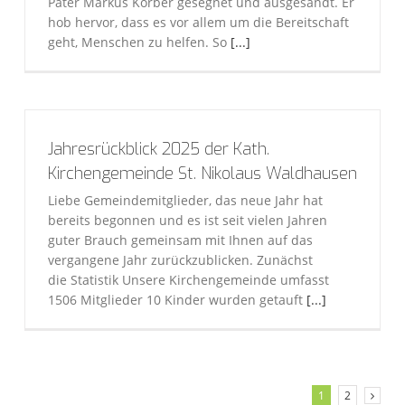
Pater Markus Körber gesegnet und ausgesandt. Er
hob hervor, dass es vor allem um die Bereitschaft
geht, Menschen zu helfen. So
[...]
Jahresrückblick 2025 der Kath.
Kirchengemeinde St. Nikolaus Waldhausen
Liebe Gemeindemitglieder, das neue Jahr hat
bereits begonnen und es ist seit vielen Jahren
guter Brauch gemeinsam mit Ihnen auf das
vergangene Jahr zurückzublicken. Zunächst
die Statistik Unsere Kirchengemeinde umfasst
1506 Mitglieder 10 Kinder wurden getauft
[...]
1
2