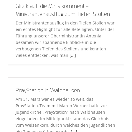
Glück auf, die Minis kommen! –
Ministrantenausflug zum Tiefen Stollen
Der Ministrantenausflug in den Tiefen Stollen war
ein echtes Highlight für alle Beteiligten. Unter der
Führung unserer Oberministrantin Antonia
bekamen wir spannende Einblicke in die
verborgenen Tiefen des Stollens und konnten
vieles entdecken, was man
[...]
PrayStation in Waldhausen
Am 31. März war es wieder so weit, das
PrayStation-Team mit Maren Werner hatte zur
Jugendkirche „PrayStation“ nach Waldhausen
eingeladen. Im Mittelpunkt stand das Gleichnis
vom Weizenkorn, durch welches den Jugendlichen
ein Zugang eröffnet wurde,
[...]