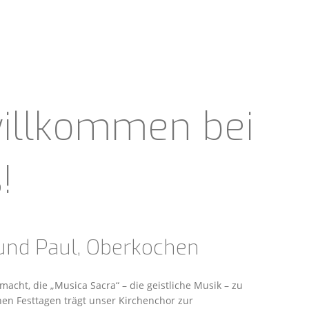
willkommen bei
!
 und Paul, Oberkochen
acht, die „Musica Sacra“ – die geistliche Musik – zu
hen Festtagen trägt unser Kirchenchor zur