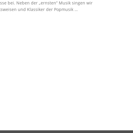
esse bei.
Neben der „ernsten“ Musik singen wir
lksweisen und Klassiker der Popmusik …