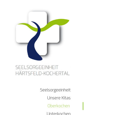
Zum
Inhalt
springen
Seelsorgeeinheit
Unsere Kitas
Oberkochen
Unterkochen