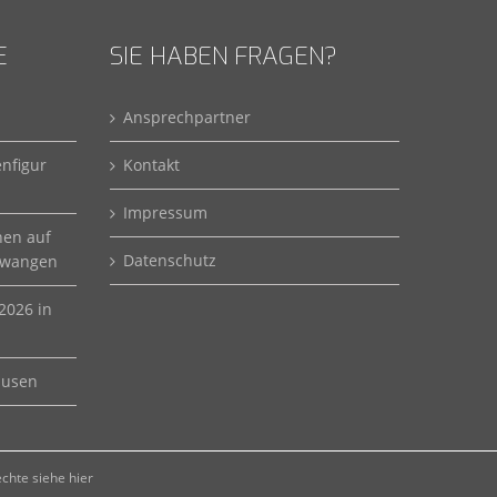
E
SIE HABEN FRAGEN?
Ansprechpartner
enfigur
Kontakt
Impressum
hen auf
Datenschutz
lwangen
2026 in
ausen
echte siehe hier