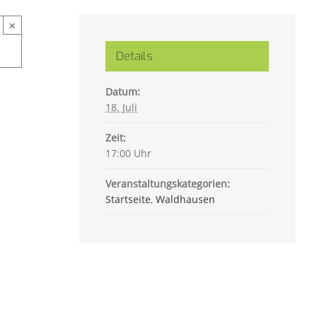
×
Details
Datum:
18. Juli
Zeit:
17:00 Uhr
Veranstaltungskategorien:
Startseite
,
Waldhausen