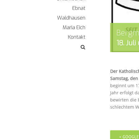
Ebnat
Waldhausen
Maria Eich
Bergm
Kontakt
18. Jul
Der Katholisc
Samstag, den
beginnt um 17
Jahr erfolgt 
bewirten die 
schlechtem W
+ GOOGLE