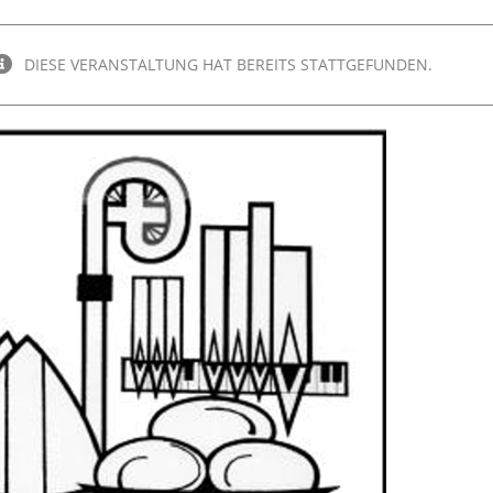
DIESE VERANSTALTUNG HAT BEREITS STATTGEFUNDEN.