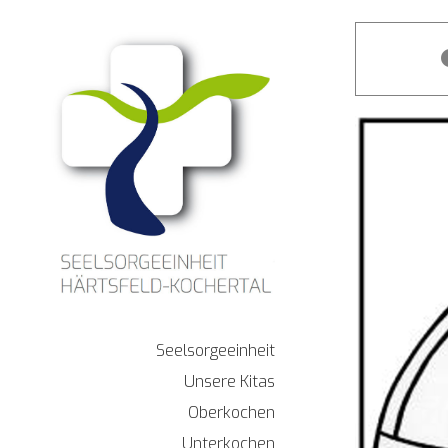
Zum
Inhalt
springen
Seelsorgeeinheit
Unsere Kitas
Oberkochen
Unterkochen