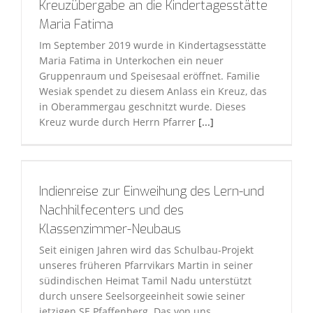
Kreuzübergabe an die Kindertagesstätte
Maria Fatima
Im September 2019 wurde in Kindertagsesstätte
Maria Fatima in Unterkochen ein neuer
Gruppenraum und Speisesaal eröffnet. Familie
Wesiak spendet zu diesem Anlass ein Kreuz, das
in Oberammergau geschnitzt wurde. Dieses
Kreuz wurde durch Herrn Pfarrer
[...]
Indienreise zur Einweihung des Lern-und
Nachhilfecenters und des
Klassenzimmer-Neubaus
Seit einigen Jahren wird das Schulbau-Projekt
unseres früheren Pfarrvikars Martin in seiner
südindischen Heimat Tamil Nadu unterstützt
durch unsere Seelsorgeeinheit sowie seiner
jetzigen SE Pfaffenberg. Das von uns