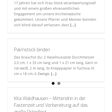
17 Jahren hat sich Frau Stock verantwortungsvoll
und mit einem großen ehrenamtlichen
Engagement um unsere Kirchenwäsche
gekümmert. Unsere Pfarrer und Mesner konnten
sich blind darauf verlassen, dass
[...]
Palmstock binden
Das brauchst du: 2 Haselnussäste Durchmesser
2,5 cm, 1 x 33 cm lang und 1 x 21 cm lang, Garn in
rot-weiß, 2 m lang, 3x Krepppapier in fuchsia,10
cm x 18 cm, 6 Zweige,
[...]
Kita Waldhausen – Mittendrin in der
Fastenzeit und Vorbereitung auf das