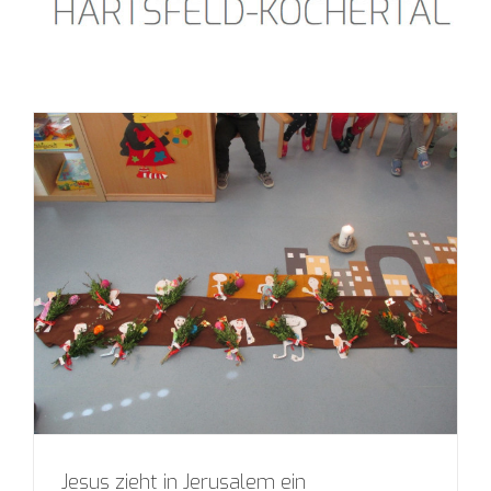
Jesus zieht in Jerusalem ein