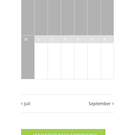
31
1
2
3
4
5
6
Juli
September