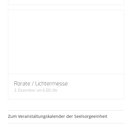
Rorate / Lichtermesse
3. Dezember um 6:00 Uhr
Zum Veranstaltungskalender der Seelsorgeeinheit