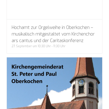
Hochamt zur Orgelweihe in Oberkochen –
musikalisch mitgestaltet vom Kirchenchor
ars cantus und der Caritaskonferenz
27. September um 10:30 Uhr
-
11:30 Uhr