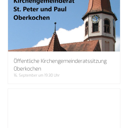
Öffentliche Kirchengemeinderatssitzung
Oberkochen
16. September um 19:30 Uhr