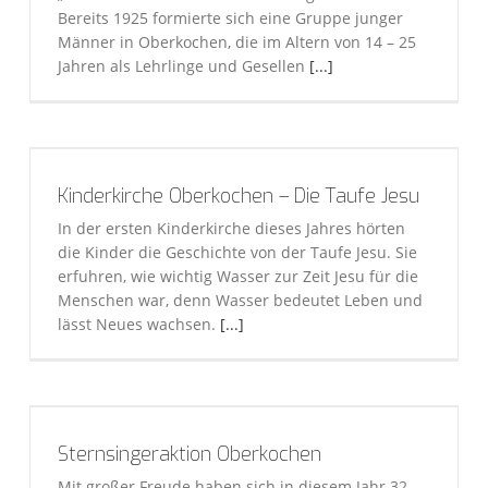
Bereits 1925 formierte sich eine Gruppe junger
Männer in Oberkochen, die im Altern von 14 – 25
Jahren als Lehrlinge und Gesellen
[...]
Kinderkirche Oberkochen – Die Taufe Jesu
In der ersten Kinderkirche dieses Jahres hörten
die Kinder die Geschichte von der Taufe Jesu. Sie
erfuhren, wie wichtig Wasser zur Zeit Jesu für die
Menschen war, denn Wasser bedeutet Leben und
lässt Neues wachsen.
[...]
Sternsingeraktion Oberkochen
Mit großer Freude haben sich in diesem Jahr 32