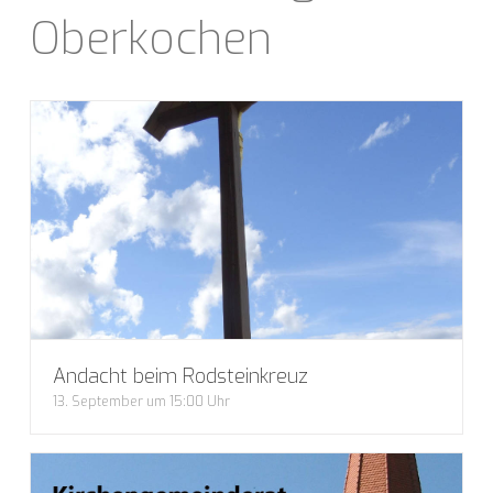
Oberkochen
Andacht beim Rodsteinkreuz
13. September um 15:00 Uhr