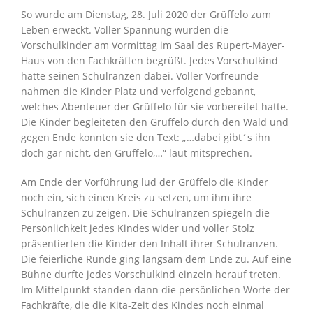
So wurde am Dienstag, 28. Juli 2020 der Grüffelo zum
Leben erweckt. Voller Spannung wurden die
Vorschulkinder am Vormittag im Saal des Rupert-Mayer-
Haus von den Fachkräften begrüßt. Jedes Vorschulkind
hatte seinen Schulranzen dabei. Voller Vorfreunde
nahmen die Kinder Platz und verfolgend gebannt,
welches Abenteuer der Grüffelo für sie vorbereitet hatte.
Die Kinder begleiteten den Grüffelo durch den Wald und
gegen Ende konnten sie den Text: „…dabei gibt´s ihn
doch gar nicht, den Grüffelo,…“ laut mitsprechen.
Am Ende der Vorführung lud der Grüffelo die Kinder
noch ein, sich einen Kreis zu setzen, um ihm ihre
Schulranzen zu zeigen. Die Schulranzen spiegeln die
Persönlichkeit jedes Kindes wider und voller Stolz
präsentierten die Kinder den Inhalt ihrer Schulranzen.
Die feierliche Runde ging langsam dem Ende zu. Auf eine
Bühne durfte jedes Vorschulkind einzeln herauf treten.
Im Mittelpunkt standen dann die persönlichen Worte der
Fachkräfte, die die Kita-Zeit des Kindes noch einmal