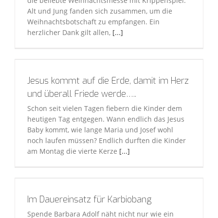
die beliebte Weihnachtsmesse mit Krippenspiel.
Alt und Jung fanden sich zusammen, um die
Weihnachtsbotschaft zu empfangen. Ein
herzlicher Dank gilt allen,
[...]
Jesus kommt auf die Erde, damit im Herz
und überall Friede werde…..
Schon seit vielen Tagen fiebern die Kinder dem
heutigen Tag entgegen. Wann endlich das Jesus
Baby kommt, wie lange Maria und Josef wohl
noch laufen müssen? Endlich durften die Kinder
am Montag die vierte Kerze
[...]
Im Dauereinsatz für Karbiobang
Spende Barbara Adolf näht nicht nur wie ein