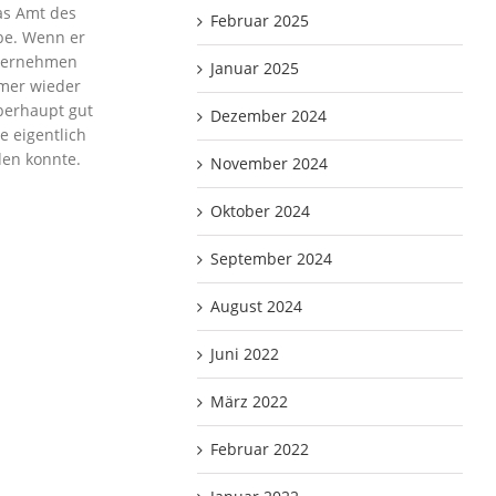
as Amt des
Februar 2025
be. Wenn er
nvernehmen
Januar 2025
mmer wieder
überhaupt gut
Dezember 2024
ie eigentlich
den konnte.
November 2024
Oktober 2024
September 2024
August 2024
Juni 2022
März 2022
Februar 2022