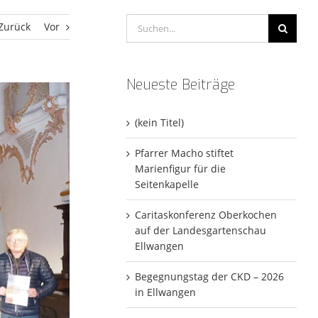
Suche
Zurück
Vor
nach:
Neueste Beiträge
(kein Titel)
Pfarrer Macho stiftet
Marienfigur für die
Seitenkapelle
Caritaskonferenz Oberkochen
auf der Landesgartenschau
Ellwangen
Begegnungstag der CKD – 2026
in Ellwangen