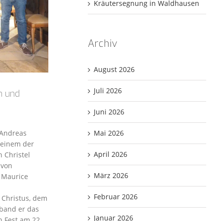
Kräutersegnung in Waldhausen
Archiv
August 2026
Juli 2026
n und
Juni 2026
Mai 2026
 Andreas
 einem der
April 2026
 Christel
 von
März 2026
n Maurice
Februar 2026
 Christus, dem
rband er das
Januar 2026
n Fest am 22.