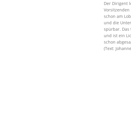
Der Dirigent
Vorsitzenden 
schon am Lobe
und die Unter
spürbar. Das 
und ist ein Li
schon abgesa
(Text: Johann