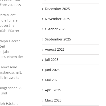
Ehre zu, dass
Dezember 2025
ertrauen“,
November 2025
die für sie
souveräner
Oktober 2025
fahl Pfarrer
September 2025
Ralph Häcker,
Zeit
August 2025
m Jahr
err, einem der
Juli 2025
ht anwesend
Juni 2025
Vorstandschaft.
lls im zweiten
Mai 2025
singt schon 25
April 2025
e und
März 2025
lph Häcker.