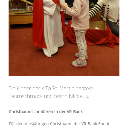
Die Kinder der KiTa St. Martin basteln
Baumschmuck und feiern Nikolaus.
Christbaumschmücken in der VR-Bank
Für den diesjährigen Christbaum der VR-Bank Ebnat