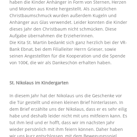
haben die Kinder Anhänger in Form von Sternen, Herzen
und Monden aus Knete hergestellt. Als zusätzlichen
Christbaumschmuck wurden außerdem Kugeln und
Anhänger aus Glas verwendet. Leider konnten die Kinder
dieses Jahr den Christbaum nicht schmücken. Diese
Aufgabe übernahmen die Erzieherinnen.
Die Kita St. Martin bedankt sich ganz herzlich bei der VR-
Bank Ebnat, bei dem Filialleiter Herrn Grieser, sowie
seinen Angestellten für die Kooperation und die Spende
von 100€, die wir als Dankeschön erhalten haben.
St. Nikolaus im Kindergarten
In diesem Jahr hat der Nikolaus uns die Geschenke vor
die Tür gestellt und einen kleinen Brief hinterlassen. In
dem Brief erzählte uns der Nikolaus, dass er es sehr eilig
habe und deshalb leider nicht mit uns mitfeiern kann. Es
tut ihm leid und er hofft, dass wir im nächsten Jahr
wieder persönlich mit ihm feiern können. Daher haben
wir uns kurz entschlossen, mit dem Bewegungsspiel