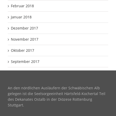
Februar 2018
Januar 2018
Dezember 2017
November 2017
Oktober 2017
September 2017
An den nördlichen Ausläufern der Schwäbischen Alb
gelegen ist die Seelsorgeeinheit Härtsfeld-Kochertal Teil
des Dekanates Ostalb in der Diözese Rottenburg
Stuttgart.