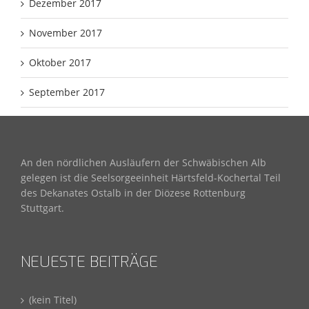
Dezember 2017
November 2017
Oktober 2017
September 2017
An den nördlichen Ausläufern der Schwäbischen Alb
gelegen ist die Seelsorgeeinheit Härtsfeld-Kochertal Teil
des Dekanates Ostalb in der Diözese Rottenburg
Stuttgart.
NEUESTE BEITRÄGE
(kein Titel)