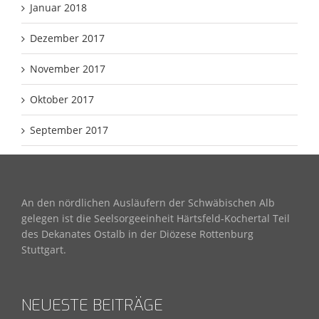
Januar 2018
Dezember 2017
November 2017
Oktober 2017
September 2017
An den nördlichen Ausläufern der Schwäbischen Alb
gelegen ist die Seelsorgeeinheit Härtsfeld-Kochertal Teil
des Dekanates Ostalb in der Diözese Rottenburg
Stuttgart.
NEUESTE BEITRÄGE