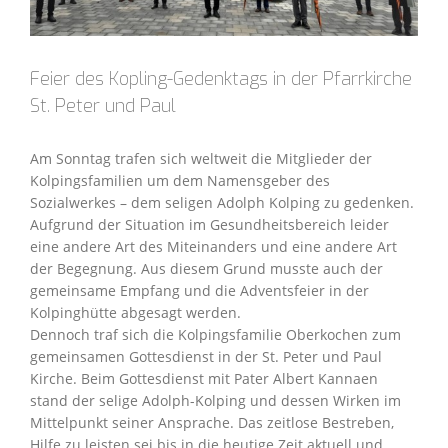
Feier des Kopling-Gedenktags in der Pfarrkirche
St. Peter und Paul
Am Sonntag trafen sich weltweit die Mitglieder der
Kolpingsfamilien um dem Namensgeber des
Sozialwerkes – dem seligen Adolph Kolping zu gedenken.
Aufgrund der Situation im Gesundheitsbereich leider
eine andere Art des Miteinanders und eine andere Art
der Begegnung. Aus diesem Grund musste auch der
gemeinsame Empfang und die Adventsfeier in der
Kolpinghütte abgesagt werden.
Dennoch traf sich die Kolpingsfamilie Oberkochen zum
gemeinsamen Gottesdienst in der St. Peter und Paul
Kirche. Beim Gottesdienst mit Pater Albert Kannaen
stand der selige Adolph-Kolping und dessen Wirken im
Mittelpunkt seiner Ansprache. Das zeitlose Bestreben,
Hilfe zu leisten sei bis in die heutige Zeit aktuell und