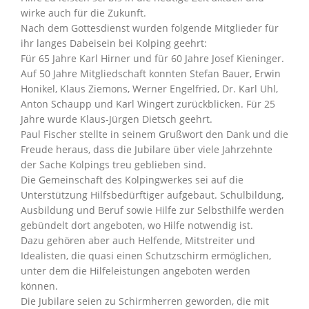
wirke auch für die Zukunft.
Nach dem Gottesdienst wurden folgende Mitglieder für
ihr langes Dabeisein bei Kolping geehrt:
Für 65 Jahre Karl Hirner und für 60 Jahre Josef Kieninger.
Auf 50 Jahre Mitgliedschaft konnten Stefan Bauer, Erwin
Honikel, Klaus Ziemons, Werner Engelfried, Dr. Karl Uhl,
Anton Schaupp und Karl Wingert zurückblicken. Für 25
Jahre wurde Klaus-Jürgen Dietsch geehrt.
Paul Fischer stellte in seinem Grußwort den Dank und die
Freude heraus, dass die Jubilare über viele Jahrzehnte
der Sache Kolpings treu geblieben sind.
Die Gemeinschaft des Kolpingwerkes sei auf die
Unterstützung Hilfsbedürftiger aufgebaut. Schulbildung,
Ausbildung und Beruf sowie Hilfe zur Selbsthilfe werden
gebündelt dort angeboten, wo Hilfe notwendig ist.
Dazu gehören aber auch Helfende, Mitstreiter und
Idealisten, die quasi einen Schutzschirm ermöglichen,
unter dem die Hilfeleistungen angeboten werden
können.
Die Jubilare seien zu Schirmherren geworden, die mit