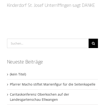
Kinderdorf St. Josef Unterriffingen sagt DANKE
Suche
nach:
Neueste Beiträge
(kein Titel)
Pfarrer Macho stiftet Marienfigur für die Seitenkapelle
Caritaskonferenz Oberkochen auf der
Landesgartenschau Ellwangen