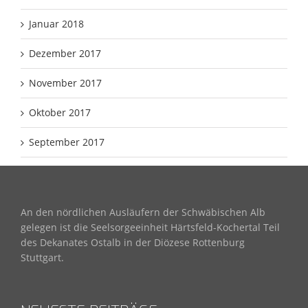
Januar 2018
Dezember 2017
November 2017
Oktober 2017
September 2017
An den nördlichen Ausläufern der Schwäbischen Alb
gelegen ist die Seelsorgeeinheit Härtsfeld-Kochertal Teil
des Dekanates Ostalb in der Diözese Rottenburg
Stuttgart.