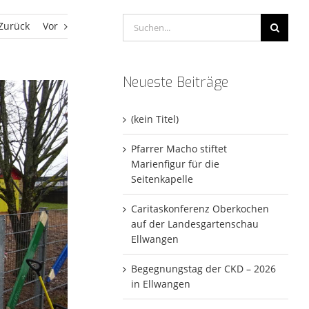
Suche
Zurück
Vor
nach:
Neueste Beiträge
(kein Titel)
Pfarrer Macho stiftet
Marienfigur für die
Seitenkapelle
Caritaskonferenz Oberkochen
auf der Landesgartenschau
Ellwangen
Begegnungstag der CKD – 2026
in Ellwangen