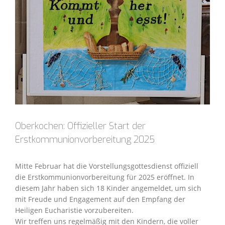
Oberkochen: Offizieller Start der
Erstkommunionvorbereitung 2025
Mitte Februar hat die Vorstellungsgottesdienst offiziell
die Erstkommunionvorbereitung für 2025 eröffnet. In
diesem Jahr haben sich 18 Kinder angemeldet, um sich
mit Freude und Engagement auf den Empfang der
Heiligen Eucharistie vorzubereiten.
Wir treffen uns regelmäßig mit den Kindern, die voller