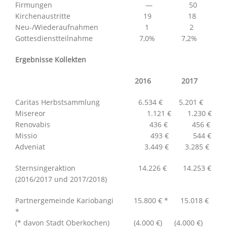
Firmungen — 50
Kirchenaustritte 19 18
Neu-/Wiederaufnahmen 1 2
Gottesdienstteilnahme 7,0% 7,2%
Ergebnisse Kollekten
2016 2017
Caritas Herbstsammlung 6.534 € 5.201 €
Misereor 1.121 € 1.230 €
Renovabis 436 € 456 €
Missio 493 € 544 €
Adveniat 3.449 € 3.285 €
Sternsingeraktion 14.226 € 14.253 €
(2016/2017 und 2017/2018)
Partnergemeinde Kariobangi 15.800 € * 15.018 €
*
(* davon Stadt Oberkochen) (4.000 €) (4.000 €)