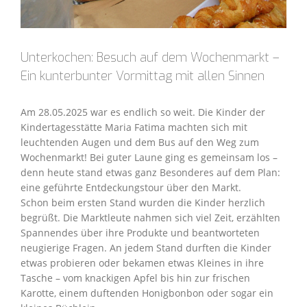
Unterkochen: Besuch auf dem Wochenmarkt –
Ein kunterbunter Vormittag mit allen Sinnen
Am 28.05.2025 war es endlich so weit. Die Kinder der
Kindertagesstätte Maria Fatima machten sich mit
leuchtenden Augen und dem Bus auf den Weg zum
Wochenmarkt! Bei guter Laune ging es gemeinsam los –
denn heute stand etwas ganz Besonderes auf dem Plan:
eine geführte Entdeckungstour über den Markt.
Schon beim ersten Stand wurden die Kinder herzlich
begrüßt. Die Marktleute nahmen sich viel Zeit, erzählten
Spannendes über ihre Produkte und beantworteten
neugierige Fragen. An jedem Stand durften die Kinder
etwas probieren oder bekamen etwas Kleines in ihre
Tasche – vom knackigen Apfel bis hin zur frischen
Karotte, einem duftenden Honigbonbon oder sogar ein