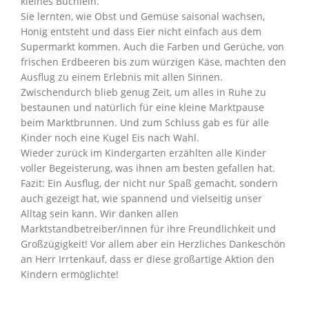
kleines Büchlein.
Sie lernten, wie Obst und Gemüse saisonal wachsen,
Honig entsteht und dass Eier nicht einfach aus dem
Supermarkt kommen. Auch die Farben und Gerüche, von
frischen Erdbeeren bis zum würzigen Käse, machten den
Ausflug zu einem Erlebnis mit allen Sinnen.
Zwischendurch blieb genug Zeit, um alles in Ruhe zu
bestaunen und natürlich für eine kleine Marktpause
beim Marktbrunnen. Und zum Schluss gab es für alle
Kinder noch eine Kugel Eis nach Wahl.
Wieder zurück im Kindergarten erzählten alle Kinder
voller Begeisterung, was ihnen am besten gefallen hat.
Fazit: Ein Ausflug, der nicht nur Spaß gemacht, sondern
auch gezeigt hat, wie spannend und vielseitig unser
Alltag sein kann. Wir danken allen
Marktstandbetreiber/innen für ihre Freundlichkeit und
Großzügigkeit! Vor allem aber ein Herzliches Dankeschön
an Herr Irrtenkauf, dass er diese großartige Aktion den
Kindern ermöglichte!