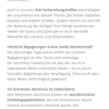
Auch in unseren
drei Vorbereitungstreffen
beschäftigten
wir uns intensiv mit diesem Thema. Die Kinder bastelten,
backten und malten Schilder. Zudem setzten sie sich mit
der Bedeutung der Heiligen Drei Könige auseinander.
Neben viel Spass und Spiel gab es auch wertvolle
Momente des Lernens und Miteinanders.
Herzliche Begegnungen & eine starke Gemeinschaft
Die Sternsinger-Tage waren erfüllt von schönen
Begegnungen an den Türen und unterwegs.
Ein herzliches Dankeschön an alle, die uns in in
irgendeiner Weise unterstützt haben – sei es durch
Spenden, Begleitung oder Verpflegung. Ohne euch wäre
diese Aktion nicht möglich gewesen!
Ein krönender Abschluss im Gottesdienst
Den feierlichen Abschluss bildete ein
wunderschöner
Dreikönigsgottesdienst
, der mit fantastischer Musik
unseres Kirchenchors umrahmt wurde. Das