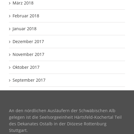
März 2018
Februar 2018
Januar 2018
Dezember 2017
November 2017
Oktober 2017
September 2017
An den nördlichen Ausläufern der Schwäbischen Alb
gelegen ist die Seelsorgeeinheit Härtsfeld-Kochertal Teil
des Dekanates Ostalb in der Diözese Rottenburg
Stuttgart.