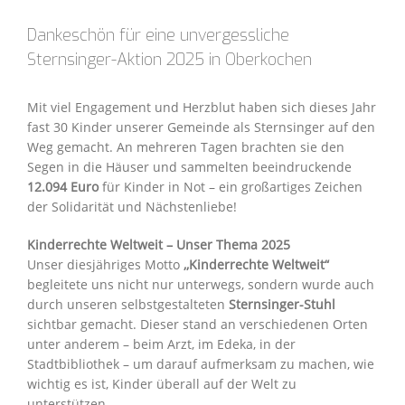
Dankeschön für eine unvergessliche
Sternsinger-Aktion 2025 in Oberkochen
Mit viel Engagement und Herzblut haben sich dieses Jahr
fast 30 Kinder unserer Gemeinde als Sternsinger auf den
Weg gemacht. An mehreren Tagen brachten sie den
Segen in die Häuser und sammelten beeindruckende
12.094 Euro
für Kinder in Not – ein großartiges Zeichen
der Solidarität und Nächstenliebe!
Kinderrechte Weltweit – Unser Thema 2025
Unser diesjähriges Motto
,,Kinderrechte Weltweit“
begleitete uns nicht nur unterwegs, sondern wurde auch
durch unseren selbstgestalteten
Sternsinger-Stuhl
sichtbar gemacht. Dieser stand an verschiedenen Orten
unter anderem – beim Arzt, im Edeka, in der
Stadtbibliothek – um darauf aufmerksam zu machen, wie
wichtig es ist, Kinder überall auf der Welt zu
unterstützen.