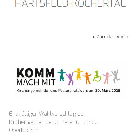
Zurück
Vor
Zeige
grösseres
Bild
Endgültiger Wahlvorschlag der
Kirchengemeinde St. Peter und Paul
Oberkochen