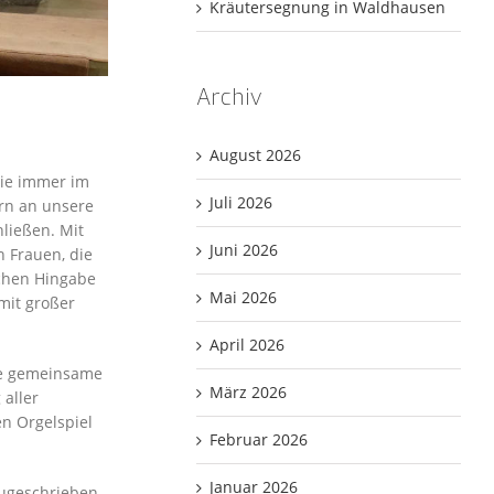
Kräutersegnung in Waldhausen
Archiv
August 2026
wie immer im
Juli 2026
ern an unsere
hließen. Mit
Juni 2026
n Frauen, die
ichen Hingabe
Mai 2026
mit großer
April 2026
ne gemeinsame
März 2026
 aller
n Orgelspiel
Februar 2026
Januar 2026
ugeschrieben.