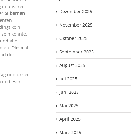
g in unserer
Dezember 2025
der
Silbernen
ienten
November 2025
dingt kein
 sein konnte.
Oktober 2025
und alle
hmen. Diesmal
September 2025
und die
August 2025
Tag und unser
Juli 2025
 in dieser
Juni 2025
Mai 2025
April 2025
März 2025