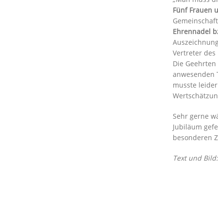
Fünf Frauen 
Gemeinschaft 
Ehrennadel b
Auszeichnung
Vertreter des
Die Geehrten 
anwesenden T
musste leider
Wertschätzung
Sehr gerne w
Jubiläum gefe
besonderen Ze
Text und Bil