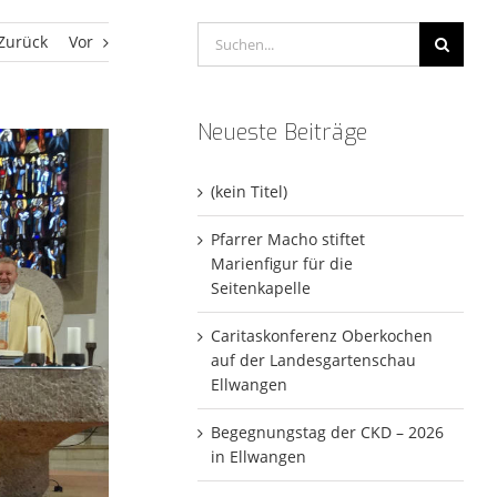
Suche
Zurück
Vor
nach:
Neueste Beiträge
(kein Titel)
Pfarrer Macho stiftet
Marienfigur für die
Seitenkapelle
Caritaskonferenz Oberkochen
auf der Landesgartenschau
Ellwangen
Begegnungstag der CKD – 2026
in Ellwangen