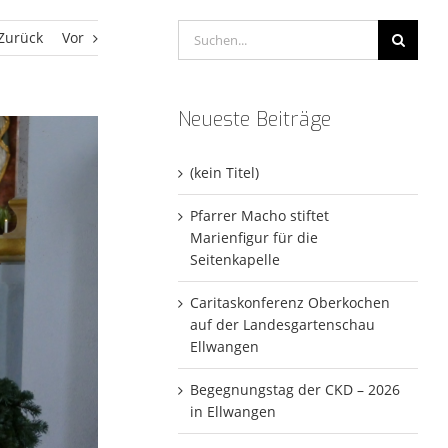
Suche
Zurück
Vor
nach:
Neueste Beiträge
(kein Titel)
Pfarrer Macho stiftet
Marienfigur für die
Seitenkapelle
Caritaskonferenz Oberkochen
auf der Landesgartenschau
Ellwangen
Begegnungstag der CKD – 2026
in Ellwangen