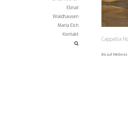
Ebnat
Waldhausen
Maria Eich
Kontakt
Cappella N
Bis auf Weitere