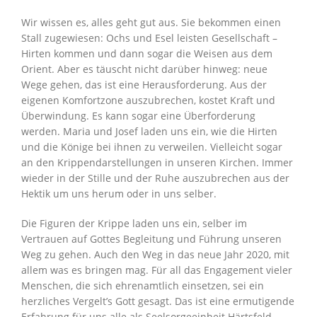
Wir wissen es, alles geht gut aus. Sie bekommen einen
Stall zugewiesen: Ochs und Esel leisten Gesellschaft –
Hirten kommen und dann sogar die Weisen aus dem
Orient. Aber es täuscht nicht darüber hinweg: neue
Wege gehen, das ist eine Herausforderung. Aus der
eigenen Komfortzone auszubrechen, kostet Kraft und
Überwindung. Es kann sogar eine Überforderung
werden. Maria und Josef laden uns ein, wie die Hirten
und die Könige bei ihnen zu verweilen. Vielleicht sogar
an den Krippendarstellungen in unseren Kirchen. Immer
wieder in der Stille und der Ruhe auszubrechen aus der
Hektik um uns herum oder in uns selber.
Die Figuren der Krippe laden uns ein, selber im
Vertrauen auf Gottes Begleitung und Führung unseren
Weg zu gehen. Auch den Weg in das neue Jahr 2020, mit
allem was es bringen mag. Für all das Engagement vieler
Menschen, die sich ehrenamtlich einsetzen, sei ein
herzliches Vergelt’s Gott gesagt. Das ist eine ermutigende
Erfahrung für uns alle als Seelsorgeeinheit Härtsfeld-