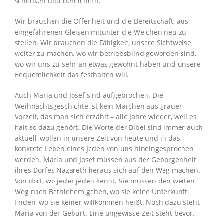
schenken und bereichern.
Wir brauchen die Offenheit und die Bereitschaft, aus
eingefahrenen Gleisen mitunter die Weichen neu zu
stellen. Wir brauchen die Fähigkeit, unsere Sichtweise
weiter zu machen, wo wir betriebsblind geworden sind,
wo wir uns zu sehr an etwas gewöhnt haben und unsere
Bequemlichkeit das festhalten will.
Auch Maria und Josef sind aufgebrochen. Die
Weihnachtsgeschichte ist kein Märchen aus grauer
Vorzeit, das man sich erzählt – alle Jahre wieder, weil es
halt so dazu gehört. Die Worte der Bibel sind immer auch
aktuell, wollen in unsere Zeit von heute und in das
konkrete Leben eines Jeden von uns hineingesprochen
werden. Maria und Josef müssen aus der Geborgenheit
ihres Dorfes Nazareth heraus sich auf den Weg machen.
Von dort, wo jeder jeden kennt. Sie müssen den weiten
Weg nach Bethlehem gehen, wo sie keine Unterkunft
finden, wo sie keiner willkommen heißt. Noch dazu steht
Maria von der Geburt. Eine ungewisse Zeit steht bevor.