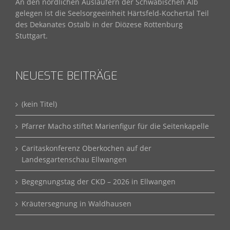
An den nördlichen Ausläufern der Schwäbischen Alb
gelegen ist die Seelsorgeeinheit Härtsfeld-Kochertal Teil
des Dekanates Ostalb in der Diözese Rottenburg
Stuttgart.
NEUESTE BEITRÄGE
(kein Titel)
Pfarrer Macho stiftet Marienfigur für die Seitenkapelle
Caritaskonferenz Oberkochen auf der
Landesgartenschau Ellwangen
Begegnungstag der CKD – 2026 in Ellwangen
Kräutersegnung in Waldhausen