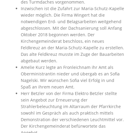
des Turmdaches vorgenommen.
Inzwischen ist die Zufahrt zur Maria-Schutz-Kapelle
wieder möglich. Die Firma Wingert hat die
notwendigen Erd- und Belagsarbeiten weitgehend
abgeschlossen. Mit der Dachsanierung soll Anfang
Oktober 2018 begonnen werden. Der
Kirchengemeinderat beschloss, ein neues
Feldkreuz an der Maria-Schutz-Kapelle zu erstellen.
Das alte Feldkreuz musste im Zuge der Bauarbeiten
abgebaut werden.
Amelie Kurz legte an Fronleichnam ihr Amt als
Oberministrantin nieder und übergab es an Sofia
Nagelski. Wir wünschen Sofia viel Erfolg in und
Spaß an ihrem neuen Amt.
Herr Betzler von der Firma Elektro Betzler stellte
sein Angebot zur Erneuerung der
Strahlerbeleuchtung im Altarraum der Pfarrkirche
sowohl im Gespräch als auch praktisch mittels
Demonstration der verschiedenen Leuchtmittel vor.
Der Kirchengemeinderat befürwortete das
Angebot.