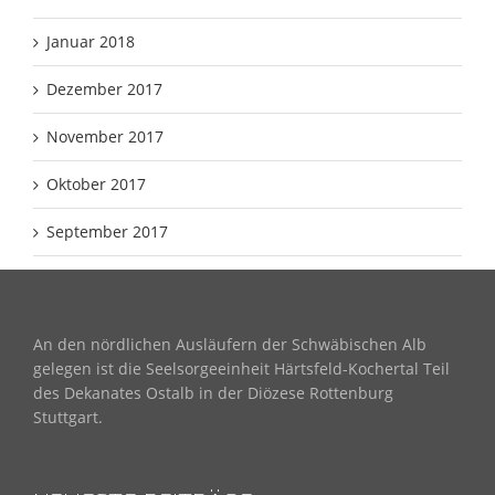
Januar 2018
Dezember 2017
November 2017
Oktober 2017
September 2017
An den nördlichen Ausläufern der Schwäbischen Alb
gelegen ist die Seelsorgeeinheit Härtsfeld-Kochertal Teil
des Dekanates Ostalb in der Diözese Rottenburg
Stuttgart.