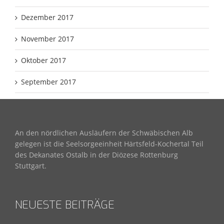
Dezember 2017
November 2017
Oktober 2017
September 2017
An den nördlichen Ausläufern der Schwäbischen Alb
gelegen ist die Seelsorgeeinheit Härtsfeld-Kochertal Teil
des Dekanates Ostalb in der Diözese Rottenburg
Stuttgart.
NEUESTE BEITRÄGE