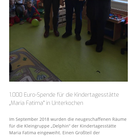
1.000 Euro-Spende für die Kindertagesstätte
„Maria Fatima“ in Unterkochen
Im September 2018 wurden die neugeschaffenen Räume
für die Kleingruppe „Delphin“ der Kindertagesstätte
Maria Fatima eingeweiht. Einen Großteil der