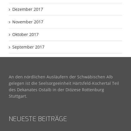
Dezember 2017
November 2017
Oktober 2017
September 2017
An den nördlichen Ausläufern der Schwäbischen Alb
gelegen ist die Seelsorgeeinheit Härtsfeld-Kochertal Teil
des Dekanates Ostalb in der Diözese Rottenburg
Stuttgart.
NEUESTE BEITRÄGE