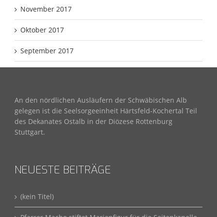
November 2017
Oktober 2017
September 2017
An den nördlichen Ausläufern der Schwäbischen Alb
gelegen ist die Seelsorgeeinheit Härtsfeld-Kochertal Teil
des Dekanates Ostalb in der Diözese Rottenburg
Stuttgart.
NEUESTE BEITRÄGE
(kein Titel)