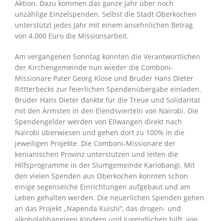
Aktion. Dazu kommen das ganze Jahr über noch
unzählige Einzelspenden. Selbst die Stadt Oberkochen
unterstützt jedes Jahr mit einem ansehnlichen Betrag
von 4.000 Euro die Missionsarbeit.
Am vergangenen Sonntag konnten die Verantwortlichen
der Kirchengemeinde nun wieder die Comboni-
Missionare Pater Georg Klose und Bruder Hans Dieter
Rittterbecks zur feierlichen Spendenübergabe einladen.
Bruder Hans Dieter dankte für die Treue und Solidarität
mit den Ärmsten in den Elendsvierteln von Nairobi. Die
Spendengelder werden von Ellwangen direkt nach
Nairobi überwiesen und gehen dort zu 100% in die
jeweiligen Projekte. Die Comboni-Missionare der
kenianischen Provinz unterstützen und leiten die
Hilfsprogramme in der Slumgemeinde Kariobangi. Mit
den vielen Spenden aus Oberkochen konnten schon
einige segenseiche Einrichtungen aufgebaut und am
Leben gehalten werden. Die neuerlichen Spenden gehen
an das Projekt „Napenda Kuishi“, das drogen- und
alkoholabhängigen Kindern und Jugendlichen hilft, von