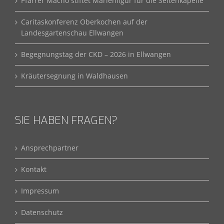
Pfarrer Macho stiftet Marienfigur für die Seitenkapelle
Caritaskonferenz Oberkochen auf der
Landesgartenschau Ellwangen
Begegnungstag der CKD – 2026 in Ellwangen
Kräutersegnung in Waldhausen
SIE HABEN FRAGEN?
Ansprechpartner
Kontakt
Impressum
Datenschutz