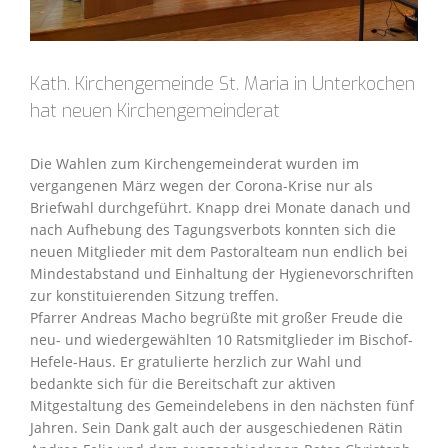
Kath. Kirchengemeinde St. Maria in Unterkochen
hat neuen Kirchengemeinderat
Die Wahlen zum Kirchengemeinderat wurden im
vergangenen März wegen der Corona-Krise nur als
Briefwahl durchgeführt. Knapp drei Monate danach und
nach Aufhebung des Tagungsverbots konnten sich die
neuen Mitglieder mit dem Pastoralteam nun endlich bei
Mindestabstand und Einhaltung der Hygienevorschriften
zur konstituierenden Sitzung treffen.
Pfarrer Andreas Macho begrüßte mit großer Freude die
neu- und wiedergewählten 10 Ratsmitglieder im Bischof-
Hefele-Haus. Er gratulierte herzlich zur Wahl und
bedankte sich für die Bereitschaft zur aktiven
Mitgestaltung des Gemeindelebens in den nächsten fünf
Jahren. Sein Dank galt auch der ausgeschiedenen Rätin