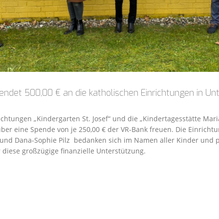
ndet 500,00 € an die katholischen Einrichtungen in Un
ichtungen „Kindergarten St. Josef“ und die „Kindertagesstätte Mari
über eine Spende von je 250,00 € der VR-Bank freuen. Die Einricht
 und Dana-Sophie Pilz bedanken sich im Namen aller Kinder und 
r diese großzügige finanzielle Unterstützung.