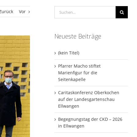
Suche
Zurück
Vor
nach:
Neueste Beiträge
(kein Titel)
Pfarrer Macho stiftet
Marienfigur für die
Seitenkapelle
Caritaskonferenz Oberkochen
auf der Landesgartenschau
Ellwangen
Begegnungstag der CKD – 2026
in Ellwangen