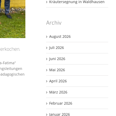
Kräutersegnung in Waldhausen
Archiv
August 2026
Juli 2026
terkochen.
Juni 2026
a-Fatima“
ungsleitungen
Mai 2026
pädagogischen
April 2026
März 2026
Februar 2026
Januar 2026