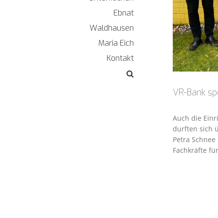
Ebnat
Waldhausen
Maria Eich
Kontakt
VR-Bank spe
Auch die Einr
durften sich 
Petra Schnee
Fachkräfte fü